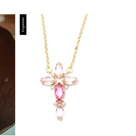
Esgotado