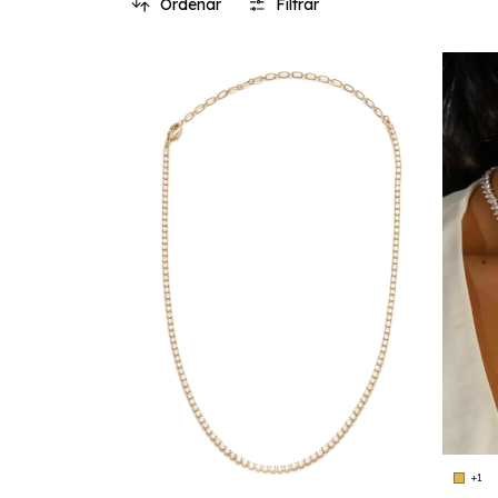
Ordenar
Filtrar
+1