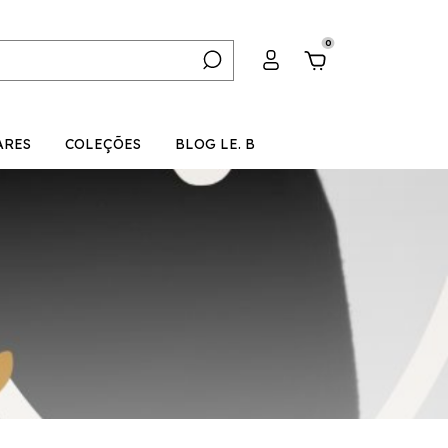
0
ARES
COLEÇÕES
BLOG LE. B