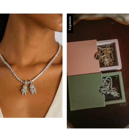
Esgotado