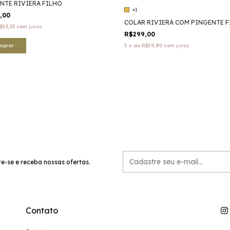
NTE RIVIERA FILHO
+1
0,00
COLAR RIVIERA COM PINGENTE F
$53,33
sem juros
R$299,00
mprar
5
x
de
R$59,80
sem juros
e-se e receba nossas ofertas.
Contato