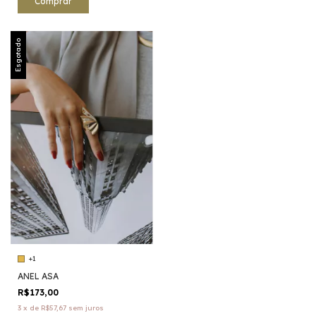
Comprar
Esgotado
+1
ANEL ASA
R$173,00
3
x
de
R$57,67
sem juros