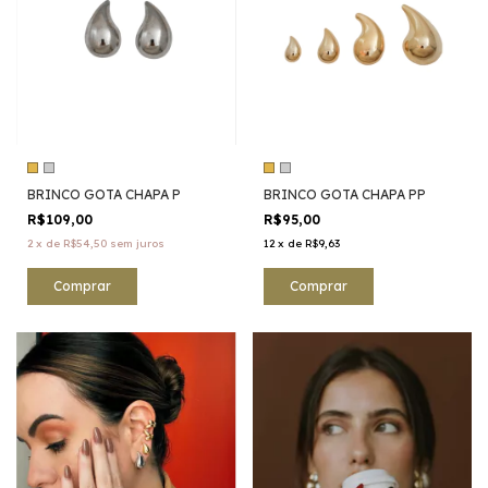
BRINCO GOTA CHAPA P
BRINCO GOTA CHAPA PP
R$109,00
R$95,00
2
x
de
R$54,50
sem juros
12
x
de
R$9,63
Comprar
Comprar